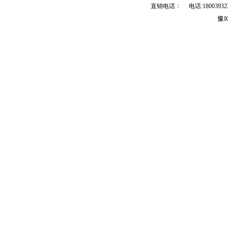
直销电话： 电话:18003932399 
豫I