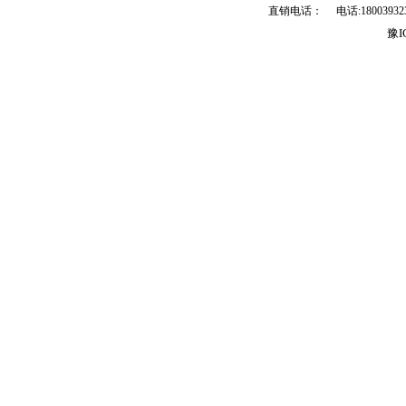
直销电话： 电话:18003932399 
豫I