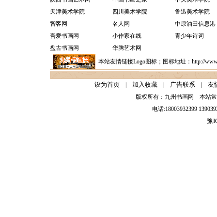
天津美术学院
四川美术学院
鲁迅美术学院
智客网
名人网
中原油田信息港
吾爱书画网
小作家在线
青少年诗词
盘古书画网
华腾艺术网
本站友情链接Logo图标；图标地址：http://www.9zshar
设为首页
加入收藏
广告联系
友
|
|
|
版权所有：九州书画网 本站
电话:18003932399 139
豫I